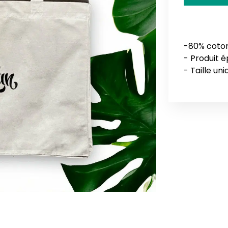
-80% coton
- Produit 