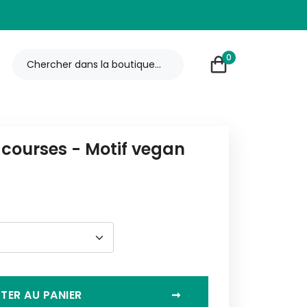
0
 courses - Motif vegan
TER AU PANIER
➞