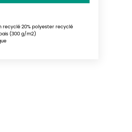
 recyclé 20% polyester recyclé
épais (300 g/m2)