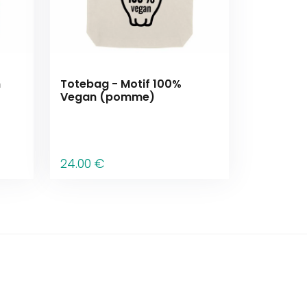
n
Totebag - Motif 100%
Vegan (pomme)
24
.00
€