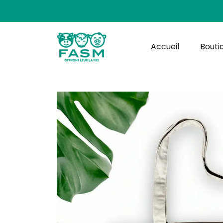
Panneau de gestion des cookies
Accueil
Bouti