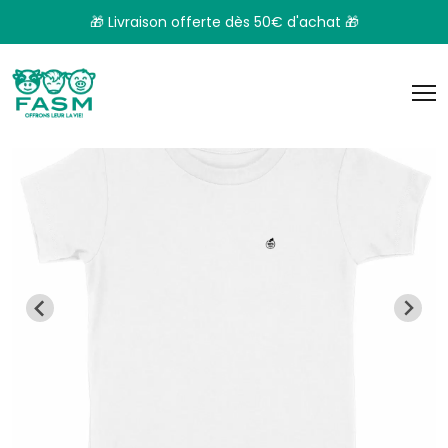
Panneau de gestion des cookies
🎁 Livraison offerte dès 50€ d'achat 🎁