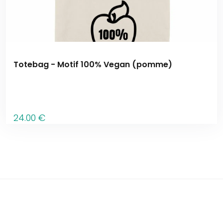
Totebag - Motif 100% Vegan (pomme)
24
.00
€