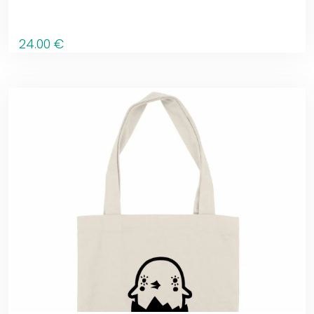
24
.00
€