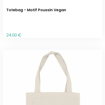
Totebag - Motif Poussin Vegan
24
.00
€