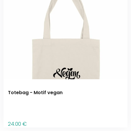
Totebag - Motif vegan
24
.00
€