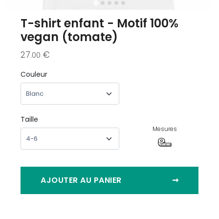
T-shirt enfant - Motif 100%
vegan (tomate)
27
€
.00
Couleur
Taille
Mesures
AJOUTER AU PANIER
➞